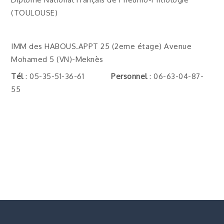
(TOULOUSE)
IMM des HABOUS.APPT 25 (2eme étage) Avenue
Mohamed 5 (VN)-Meknès
Tél
: 05-35-51-36-61
Personnel
: 06-63-04-87-
55